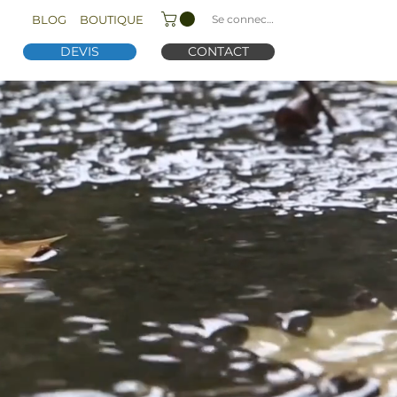
Se connecter
BLOG
BOUTIQUE
DEVIS
CONTACT