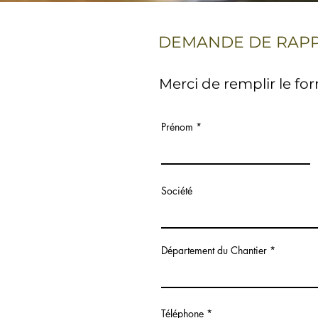
DEMANDE DE RAP
Merci de remplir le for
Prénom
Société
Département du Chantier
Téléphone