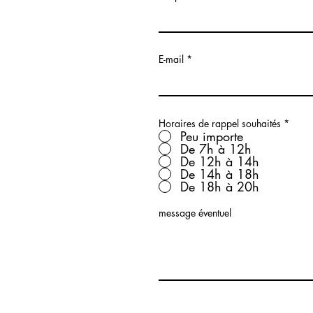
E-mail
Horaires de rappel souhaités
*
Peu importe
De 7h à 12h
De 12h à 14h
De 14h à 18h
De 18h à 20h
message éventuel