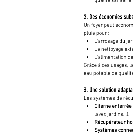
qualité sanitaire
2. Des économies subst
Un foyer peut économi
pluie pour :
L’arrosage du jar
Le nettoyage exté
L’alimentation de
Grâce à ces usages, l
eau potable de qualit
3. Une solution adapta
Les systèmes de récup
Citerne enterrée
laver, jardins…).
Récupérateur ho
Systèmes conne