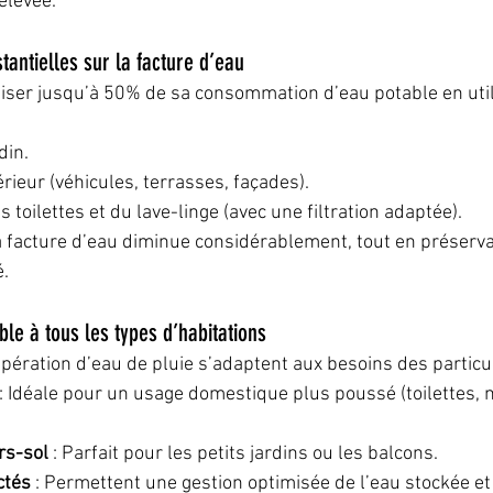
 élevée.
antielles sur la facture d’eau
ser jusqu’à 50% de sa consommation d’eau potable en utili
din.
rieur (véhicules, terrasses, façades).
s toilettes et du lave-linge (avec une filtration adaptée).
a facture d’eau diminue considérablement, tout en préserva
é.
ble à tous les types d’habitations
ération d’eau de pluie s’adaptent aux besoins des particul
 : Idéale pour un usage domestique plus poussé (toilettes, 
rs-sol
 : Parfait pour les petits jardins ou les balcons.
ctés
 : Permettent une gestion optimisée de l’eau stockée et