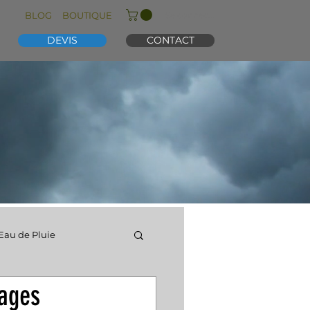
Se connecter
BLOG
BOUTIQUE
DEVIS
CONTACT
Eau de Pluie
tages