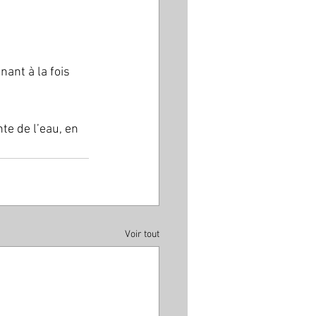
ant à la fois 
te de l’eau, en 
Voir tout