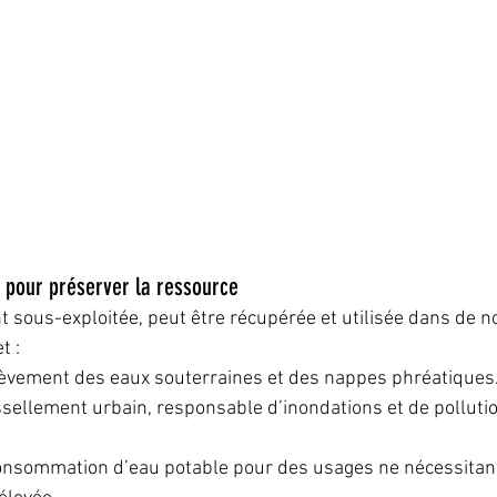
e pour préserver la ressource
nt sous-exploitée, peut être récupérée et utilisée dans de 
t :
élèvement des eaux souterraines et des nappes phréatiques
issellement urbain, responsable d’inondations et de polluti
onsommation d’eau potable pour des usages ne nécessitan