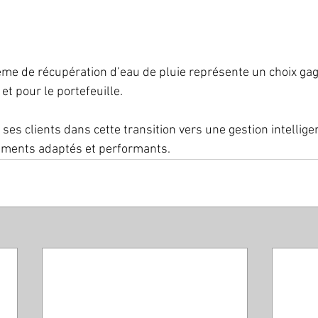
ème de récupération d’eau de pluie représente un choix gagn
t pour le portefeuille. 
s clients dans cette transition vers une gestion intelligen
ments adaptés et performants.