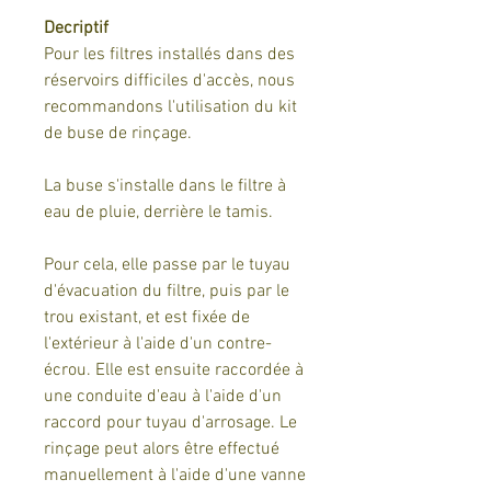
Decriptif
Pour les filtres installés dans des
réservoirs difficiles d'accès, nous
recommandons l'utilisation du kit
de buse de rinçage.
La buse s'installe dans le filtre à
eau de pluie, derrière le tamis.
Pour cela, elle passe par le tuyau
d'évacuation du filtre, puis par le
trou existant, et est fixée de
l'extérieur à l'aide d'un contre-
écrou. Elle est ensuite raccordée à
une conduite d'eau à l'aide d'un
raccord pour tuyau d'arrosage. Le
rinçage peut alors être effectué
manuellement à l'aide d'une vanne