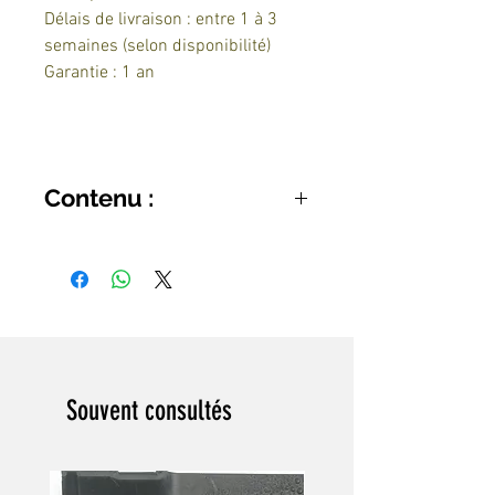
Délais de livraison : entre 1 à 3
semaines (selon disponibilité)
Garantie : 1 an
Contenu :
- 1 Buse de rinçage à contre-
courant avec contre-écrou
Souvent consultés