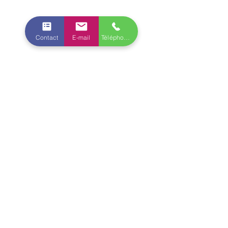
Contact
E-mail
Téléphone
Expédition gratuite en France